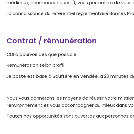
médicaux, pharmaceutiques…), vous permettra de vous int
La connaissance du référentiel réglementaire Bonnes Prat
Contrat / rémunération
CDI à pourvoir dès que possible
Rémunération selon profil
Le poste est basé à Boufféré en Vendée, à 20 minutes d
Nous vous donnerons les moyens de réussir votre mission
l’environnement et vous accompagner au mieux dans vot
Toutes nos opportunités sont ouvertes aux personnes en