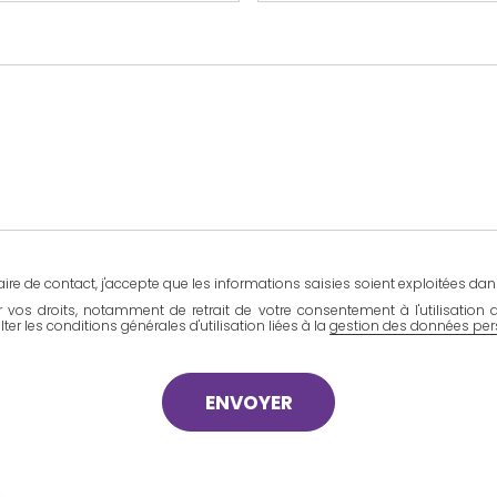
ire de contact, j'accepte que les informations saisies soient exploitées d
r vos droits, notamment de retrait de votre consentement à l'utilisation
lter les conditions générales d'utilisation liées à la
gestion des données per