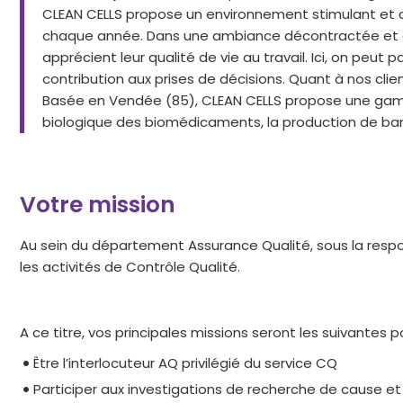
CLEAN CELLS propose un environnement stimulant et c
chaque année. Dans une ambiance décontractée et con
apprécient leur qualité de vie au travail. Ici, on peut
contribution aux prises de décisions. Quant à nos clie
Basée en Vendée (85), CLEAN CELLS propose une gamm
biologique des biomédicaments, la production de banqu
Votre mission
Au sein du département Assurance Qualité, sous la respon
les activités de Contrôle Qualité.
A ce titre, vos principales missions seront les suivantes po
Être l’interlocuteur AQ privilégié du service CQ
Participer aux investigations de recherche de cause et