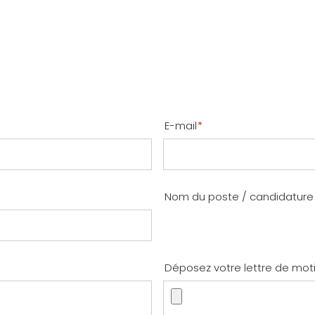
E-mail
*
Nom du poste / candidatur
Déposez votre lettre de mot