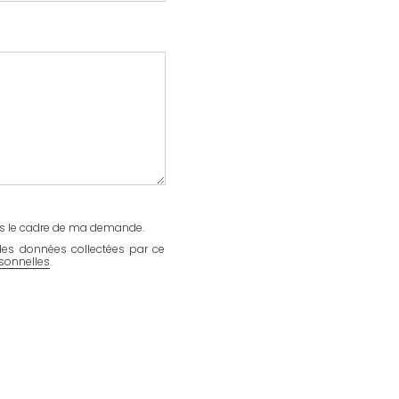
ans le cadre de ma demande.
 des données collectées par ce
sonnelles
.