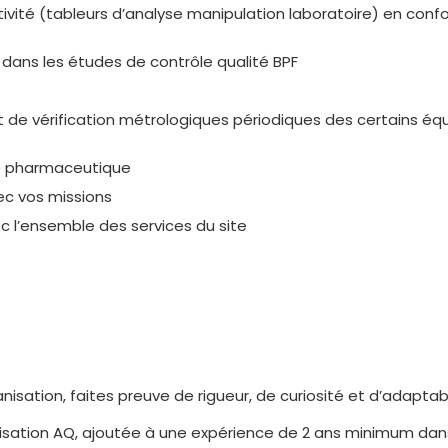
activité (tableurs d’analyse manipulation laboratoire) en co
s dans les études de contrôle qualité BPF
 et de vérification métrologiques périodiques des certains é
té pharmaceutique
vec vos missions
ec l’ensemble des services du site
anisation, faites preuve de rigueur, de curiosité et d’adaptab
isation AQ, ajoutée à une expérience de 2 ans minimum dans 