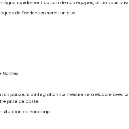
égrer rapidement au sein de nos équipes, et de vous ouvrir
iques de Fabrication serait un plus.
e Nantes.
 : un parcours d’intégration sur mesure sera élaboré avec u
re prise de poste.
 situation de handicap.