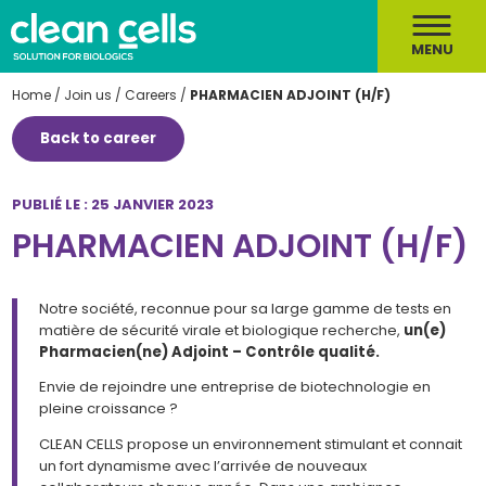
MENU
Home
/
Join us
/
Careers
/
PHARMACIEN ADJOINT (H/F)
Back to career
PUBLIÉ LE : 25 JANVIER 2023
PHARMACIEN ADJOINT (H/F)
Notre société, reconnue pour sa large gamme de tests en
matière de sécurité virale et biologique recherche,
un(e)
Pharmacien(ne) Adjoint – Contrôle qualité.
Envie de rejoindre une entreprise de biotechnologie en
pleine croissance ?
CLEAN CELLS propose un environnement stimulant et connait
un fort dynamisme avec l’arrivée de nouveaux