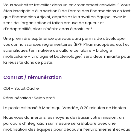
Vous souhaitez travailler dans un environnement convivial ? Vous
êtes inscriptible à la section B de l’ordre des Pharmaciens en tant
que Pharmacien Adjoint, appréciez le travail en équipe, avez le
sens de l’organisation et faites preuve de rigueur et
d’adaptabilité, alors n’hésitez pas à postuler !
Une première expérience qui vous aura permis de développer
vos connaissances règlementaires (BPF, Pharmacopées, etc) et
scientifiques (en matière de culture cellulaire – biologie
moléculaire – virologie et bactériologie) sera déterminante pour
la réussite dans ce poste.
Contrat / rémunération
CDI – Statut Cadre
Rémunération : Selon profil
Le poste est basé à Montaigu-Vendée, à 20 minutes de Nantes.
Nous vous donnerons les moyens de réussir votre mission : un
parcours d’intégration sur mesure sera élaboré avec une
mobilisation des équipes pour découvrir l’environnement et vous