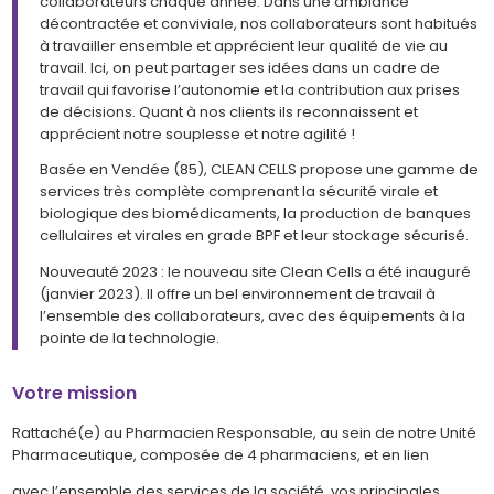
collaborateurs chaque année. Dans une ambiance
décontractée et conviviale, nos collaborateurs sont habitués
à travailler ensemble et apprécient leur qualité de vie au
travail. Ici, on peut partager ses idées dans un cadre de
travail qui favorise l’autonomie et la contribution aux prises
de décisions. Quant à nos clients ils reconnaissent et
apprécient notre souplesse et notre agilité !
Basée en Vendée (85), CLEAN CELLS propose une gamme de
services très complète comprenant la sécurité virale et
biologique des biomédicaments, la production de banques
cellulaires et virales en grade BPF et leur stockage sécurisé.
Nouveauté 2023 : le nouveau site Clean Cells a été inauguré
(janvier 2023). Il offre un bel environnement de travail à
l’ensemble des collaborateurs, avec des équipements à la
pointe de la technologie.
Votre mission
Rattaché(e) au Pharmacien Responsable, au sein de notre Unité
Pharmaceutique, composée de 4 pharmaciens, et en lien
avec l’ensemble des services de la société, vos principales