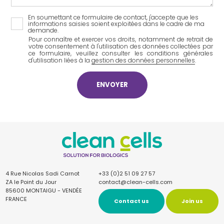
En soumettant ce formulaire de contact, j'accepte que les
RGPD
informations saisies soient exploitées dans le cadre de ma
demande.
Pour connaître et exercer vos droits, notamment de retrait de
votre consentement à l'utilisation des données collectées par
ce formulaire, veuillez consulter les conditions générales
d'utilisation liées à la
gestion des données personnelles
.
CAPTCHA
4 Rue Nicolas Sadi Carnot
+33 (0)2 51 09 27 57
ZA le Point du Jour
contact@clean-cells.com
85600 MONTAIGU - VENDÉE
FRANCE
Contact us
Join us