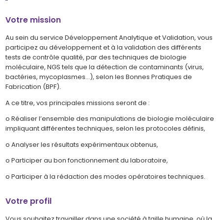
Votre mission
Au sein du service Développement Analytique et Validation, vous
participez au développement et à la validation des différents
tests de contrôle qualité, par des techniques de biologie
moléculaire, NGS tels que la détection de contaminants (virus,
bactéries, mycoplasmes…), selon les Bonnes Pratiques de
Fabrication (BPF).
A ce titre, vos principales missions seront de :
o Réaliser l’ensemble des manipulations de biologie moléculaire
impliquant différentes techniques, selon les protocoles définis,
o Analyser les résultats expérimentaux obtenus,
o Participer au bon fonctionnement du laboratoire,
o Participer à la rédaction des modes opératoires techniques.
Votre profil
Vous souhaitez travailler dans une société à taille humaine, où la