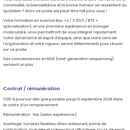
convivialité, la bienveillance et la bonne humeur se ressentent au
quotidien ? Alors ce poste est peut-être fait pour vous !
Votre formation en science Bac +2 / 3 (DUT / BTS +
spécialisation), et une première expérience en biologie
moléculaire, vous permettront de vous intégrer rapidement.
Votre dynamisme et esprit d’équipe, ainsi que votre sens de
l’organisation et votre rigueur, seront déterminants pour réussir
sur ce poste.
Des connaissances en NGS (next-generation sequencing)
seraient un plus.
Contrat / rémunération
CDD à pourvoir dès que possible jusqu’à septembre 2026 dans
le cadre d’un remplacement
Rémunération : fixe (selon expérience)
Avantage: horaires flexibles, titres restaurant, prime de
participation, mutuelle et prévoyance attractives, cours de sport,