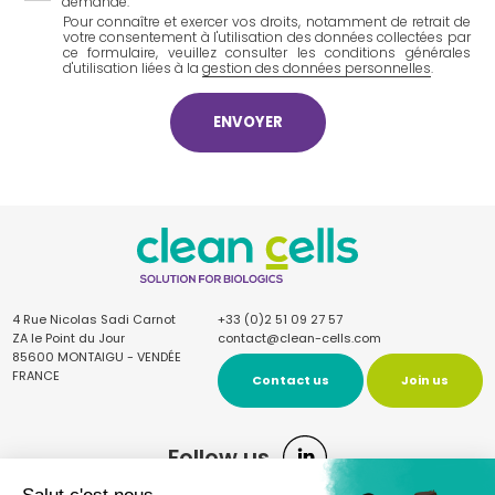
demande.
Pour connaître et exercer vos droits, notamment de retrait de
votre consentement à l'utilisation des données collectées par
ce formulaire, veuillez consulter les conditions générales
d'utilisation liées à la
gestion des données personnelles
.
CAPTCHA
4 Rue Nicolas Sadi Carnot
+33 (0)2 51 09 27 57
ZA le Point du Jour
contact@clean-cells.com
85600 MONTAIGU - VENDÉE
FRANCE
Contact us
Join us
Follow us