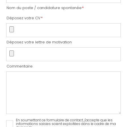
Nom du poste / candidature spontanée
*
Déposez votre CV
*
Déposez votre lettre de motivation
Commentaire
En soumettant ce formulaire de contact, j'accepte que les
RGPD
informations saisies soient exploitées dans le cadre de ma