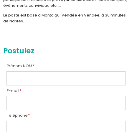
évènements conviviaux, etc…..
Le poste est basé à Montaigu-Vendée en Vendée, à 30 minutes
de Nantes.
Postulez
Prénom NOM
*
E-mail
*
Téléphone
*