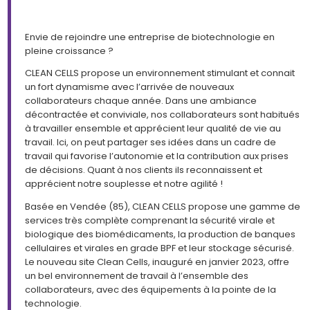
Envie de rejoindre une entreprise de biotechnologie en
pleine croissance ?
CLEAN CELLS propose un environnement stimulant et connait
un fort dynamisme avec l’arrivée de nouveaux
collaborateurs chaque année. Dans une ambiance
décontractée et conviviale, nos collaborateurs sont habitués
à travailler ensemble et apprécient leur qualité de vie au
travail. Ici, on peut partager ses idées dans un cadre de
travail qui favorise l’autonomie et la contribution aux prises
de décisions. Quant à nos clients ils reconnaissent et
apprécient notre souplesse et notre agilité !
Basée en Vendée (85), CLEAN CELLS propose une gamme de
services très complète comprenant la sécurité virale et
biologique des biomédicaments, la production de banques
cellulaires et virales en grade BPF et leur stockage sécurisé.
Le nouveau site Clean Cells, inauguré en janvier 2023, offre
un bel environnement de travail à l’ensemble des
collaborateurs, avec des équipements à la pointe de la
technologie.